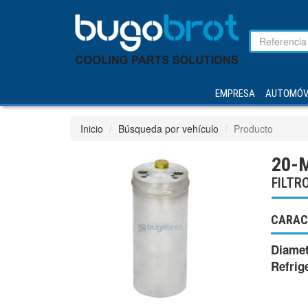
EMPRESA
AUTOMÓV
Inicio
Búsqueda por vehículo
Producto
20-
FILTR
CARAC
Diamet
Refrig