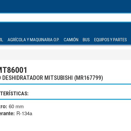
IL
AGRÍCOLA Y MAQUINARIA O.P.
CAMIÓN
BUS
EQUIPOS Y PARTES
MT86001
O DESHIDRATADOR MITSUBISHI (MR167799)
TERÍSTICAS:
60 mm
ro:
R-134a
erante: