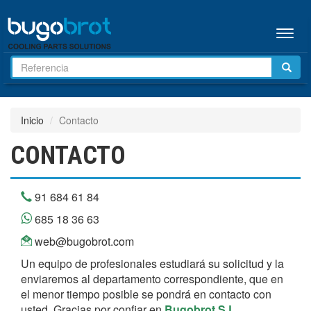
Menú
Inicio
Contacto
CONTACTO
91 684 61 84
685 18 36 63
web@bugobrot.com
Un equipo de profesionales estudiará su solicitud y la
enviaremos al departamento correspondiente, que en
el menor tiempo posible se pondrá en contacto con
usted. Gracias por confiar en
Bugobrot S.L.
.