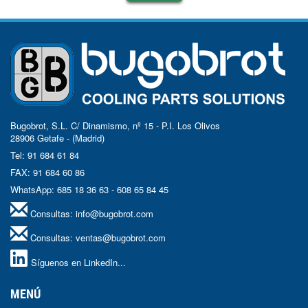
Bugobrot, S.L. C/ Dinamismo, nº 15 - P.I. Los Olivos
28906 Getafe - (Madrid)
Tel: 91 684 61 84
FAX: 91 684 60 86
WhatsApp: 685 18 36 63 - 608 65 84 45
Consultas:
info@bugobrot.com
Consultas:
ventas@bugobrot.com
Síguenos en LinkedIn...
MENÚ