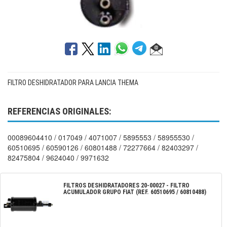
FILTRO DESHIDRATADOR PARA LANCIA THEMA
REFERENCIAS ORIGINALES:
00089604410 / 017049 / 4071007 / 5895553 / 58955530 /
60510695 / 60590126 / 60801488 / 72277664 / 82403297 /
82475804 / 9624040 / 9971632
FILTROS DESHIDRATADORES
20-00027
-
FILTRO
ACUMULADOR GRUPO FIAT (REF. 60510695 / 60810488)