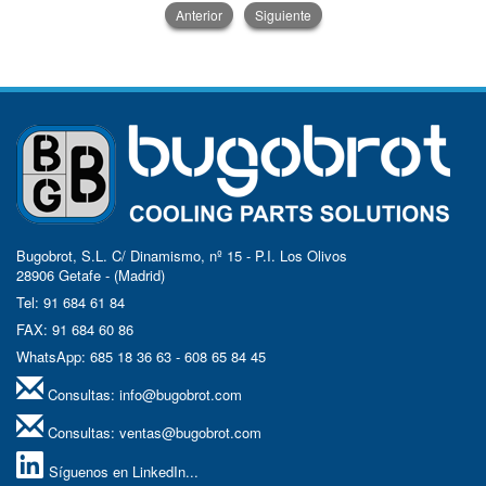
Anterior
Siguiente
Bugobrot, S.L. C/ Dinamismo, nº 15 - P.I. Los Olivos
28906 Getafe - (Madrid)
Tel: 91 684 61 84
FAX: 91 684 60 86
WhatsApp: 685 18 36 63 - 608 65 84 45
Consultas:
info@bugobrot.com
Consultas:
ventas@bugobrot.com
Síguenos en LinkedIn...