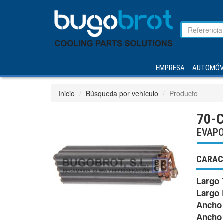
EMPRESA
AUTOMÓV
Inicio
Búsqueda por vehículo
Producto
70-
EVAPO
CARAC
Largo 
Largo 
Ancho 
Ancho