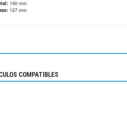
140 mm
tal:
127 mm
ase:
CULOS COMPATIBLES