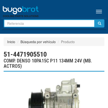
Menú
Inicio
Búsqueda por vehículo
Producto
51-4471905510
COMP. DENSO 10PA15C P11 134MM 24V (MB.
ACTROS)