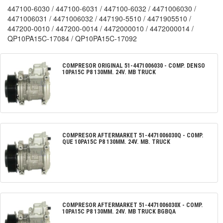
447100-6030 / 447100-6031 / 447100-6032 / 4471006030 /
4471006031 / 4471006032 / 447190-5510 / 4471905510 /
447200-0010 / 447200-0014 / 4472000010 / 4472000014 /
QP10PA15C-17084 / QP10PA15C-17092
COMPRESOR ORIGINAL
51-4471006030
-
COMP. DENSO
10PA15C P8 130MM. 24V. MB TRUCK
COMPRESOR AFTERMARKET
51-4471006030Q
-
COMP.
QUE 10PA15C P8 130MM. 24V. MB. TRUCK
COMPRESOR AFTERMARKET
51-4471006030X
-
COMP.
10PA15C P8 130MM. 24V. MB TRUCK BGBQA