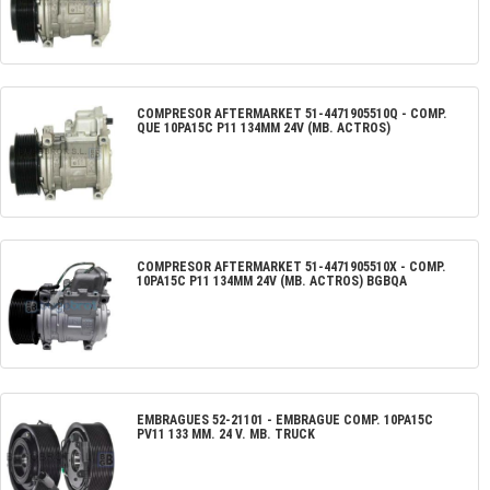
COMPRESOR AFTERMARKET
51-4471905510Q
-
COMP.
QUE 10PA15C P11 134MM 24V (MB. ACTROS)
COMPRESOR AFTERMARKET
51-4471905510X
-
COMP.
10PA15C P11 134MM 24V (MB. ACTROS) BGBQA
EMBRAGUES
52-21101
-
EMBRAGUE COMP. 10PA15C
PV11 133 MM. 24 V. MB. TRUCK