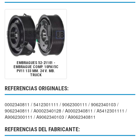
EMBRAGUES
52-21101
-
EMBRAGUE COMP. 10PA15C
PV11 133 MM. 24 V. MB.
TRUCK
REFERENCIAS ORIGINALES:
0002340811 / 5412301111 / 9062300111 / 9062340103 /
9062340811 / A0002340128 / A0002340811 / A5412301111 /
A9062300111 / A9062340103 / A9062340811
REFERENCIAS DEL FABRICANTE: