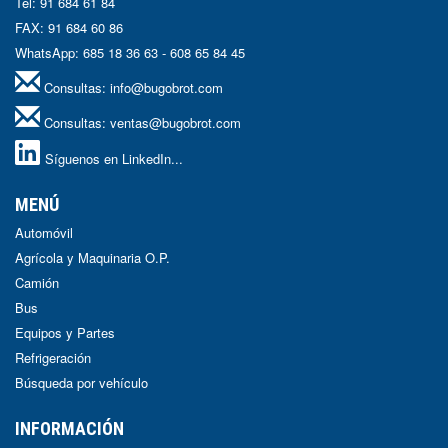
Tel: 91 684 61 84
FAX: 91 684 60 86
WhatsApp: 685 18 36 63 - 608 65 84 45
Consultas:
info@bugobrot.com
Consultas:
ventas@bugobrot.com
Síguenos en LinkedIn...
MENÚ
Automóvil
Agrícola y Maquinaria O.P.
Camión
Bus
Equipos y Partes
Refrigeración
Búsqueda por vehículo
INFORMACIÓN