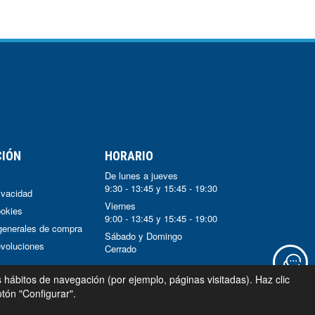
CIÓN
HORARIO
De lunes a jueves
9:30 - 13:45 y 15:45 - 19:30
rivacidad
Viernes
ookies
9:00 - 13:45 y 15:45 - 19:00
generales de compra
Sábado y Domingo
voluciones
Cerrado
s hábitos de navegación (por ejemplo, páginas visitadas). Haz clic
tón "Configurar".