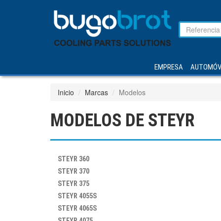
EMPRESA
AUTOMÓV
Inicio
Marcas
Modelos
MODELOS DE STEYR
STEYR
360
STEYR
370
STEYR
375
STEYR
4055S
STEYR
4065S
STEYR
4075