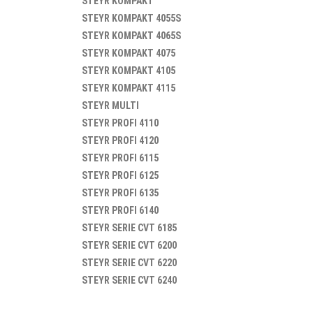
STEYR
KOMPAKT
STEYR
KOMPAKT 4055S
STEYR
KOMPAKT 4065S
STEYR
KOMPAKT 4075
STEYR
KOMPAKT 4105
STEYR
KOMPAKT 4115
STEYR
MULTI
STEYR
PROFI 4110
STEYR
PROFI 4120
STEYR
PROFI 6115
STEYR
PROFI 6125
STEYR
PROFI 6135
STEYR
PROFI 6140
STEYR
SERIE CVT 6185
STEYR
SERIE CVT 6200
STEYR
SERIE CVT 6220
STEYR
SERIE CVT 6240