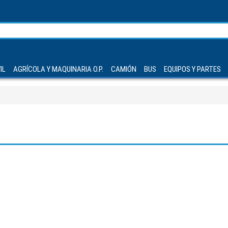
IL
AGRÍCOLA Y MAQUINARIA O.P.
CAMIÓN
BUS
EQUIPOS Y PARTES