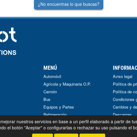
¿No encuentras lo que buscas?
MENÚ
INFORMA
Automóvil
Aviso legal
Agrícola y Maquinaria O.P.
Política de p
Camión
Política de c
Bus
Condiciones 
Equipos y Partes
Cambios y de
Refrigeración
Descargas
 mejorar nuestros servicios en base a un perfil elaborado a partir de tu
Búsqueda por vehículo
o el botón "Aceptar" o configurarlas o rechazar su uso pulsando el bo