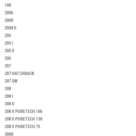
108
2006
2008
2008 II
205
205 I
205 II
206
207
207 HATCHBACK
207 SW
208
208 I
208 II
208 II PURETECH 100
208 II PURETECH 130
208 II PURETECH 75
3008