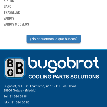
RIFTER
SAXO
TRAVELLER
VARIOS
VARIOS MODELOS
¿No encuentras lo que buscas?
Bugobrot, S.L. C/ Dinamismo, nº 15 - P.I. Los Olivos
28906 Getafe - (Madrid)
Tel: 91 684 61 84
FAX: 91 684 60 86