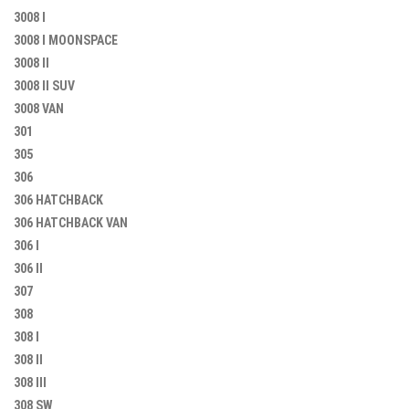
3008 I
3008 I MOONSPACE
3008 II
3008 II SUV
3008 VAN
301
305
306
306 HATCHBACK
306 HATCHBACK VAN
306 I
306 II
307
308
308 I
308 II
308 III
308 SW