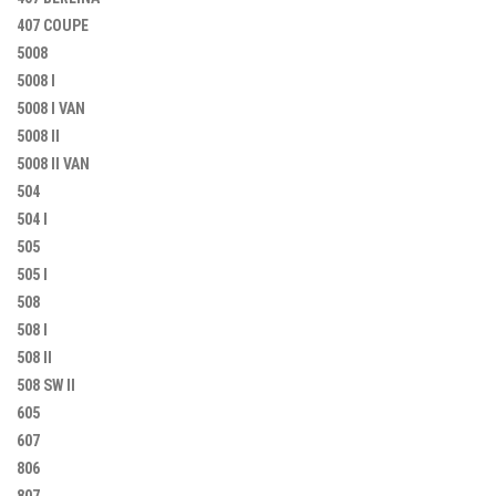
407 COUPE
5008
5008 I
5008 I VAN
5008 II
5008 II VAN
504
504 I
505
505 I
508
508 I
508 II
508 SW II
605
607
806