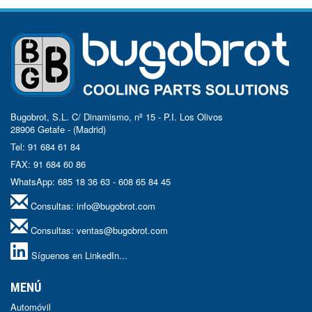
Bugobrot, S.L. C/ Dinamismo, nº 15 - P.I. Los Olivos
28906 Getafe - (Madrid)
Tel: 91 684 61 84
FAX: 91 684 60 86
WhatsApp: 685 18 36 63 - 608 65 84 45
Consultas:
info@bugobrot.com
Consultas:
ventas@bugobrot.com
Síguenos en LinkedIn...
MENÚ
Automóvil