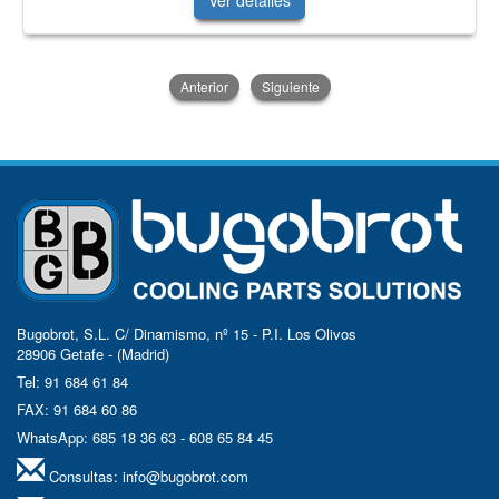
Ver detalles
Anterior
Siguiente
Bugobrot, S.L. C/ Dinamismo, nº 15 - P.I. Los Olivos
28906 Getafe - (Madrid)
Tel: 91 684 61 84
FAX: 91 684 60 86
WhatsApp: 685 18 36 63 - 608 65 84 45
Consultas:
info@bugobrot.com