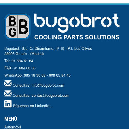
Bugobrot, S.L. C/ Dinamismo, nº 15 - P.I. Los Olivos
28906 Getafe - (Madrid)
Tel: 91 684 61 84
FAX: 91 684 60 86
WhatsApp: 685 18 36 63 - 608 65 84 45
Consultas:
info@bugobrot.com
Consultas:
ventas@bugobrot.com
Síguenos en LinkedIn...
MENÚ
Automóvil