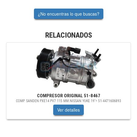
¿No encuentras lo que buscas?
RELACIONADOS
COMPRESOR ORIGINAL
51-8467
COMP. SANDEN PXE14 PV7 115 MM.NISSAN YUKE 19'= 51-4471606893
Ver detalles