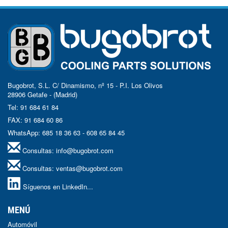
Bugobrot, S.L. C/ Dinamismo, nº 15 - P.I. Los Olivos
28906 Getafe - (Madrid)
Tel: 91 684 61 84
FAX: 91 684 60 86
WhatsApp: 685 18 36 63 - 608 65 84 45
Consultas:
info@bugobrot.com
Consultas:
ventas@bugobrot.com
Síguenos en LinkedIn...
MENÚ
Automóvil