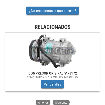
¿No encuentras lo que buscas?
RELACIONADOS
COMPRESOR ORIGINAL
51-8172
COMP. SD7H15 P4 119 MM. 12V. MCCORMICK
Ver detalles
Anterior
Siguiente