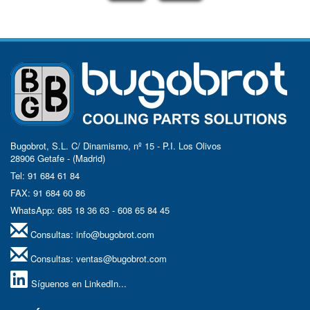
Bugobrot, S.L. C/ Dinamismo, nº 15 - P.I. Los Olivos
28906 Getafe - (Madrid)
Tel: 91 684 61 84
FAX: 91 684 60 86
WhatsApp: 685 18 36 63 - 608 65 84 45
Consultas:
info@bugobrot.com
Consultas:
ventas@bugobrot.com
Síguenos en LinkedIn...