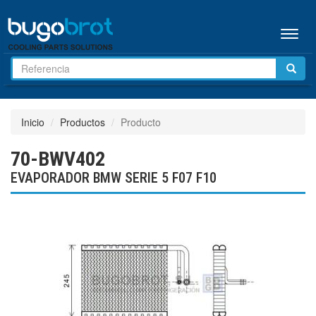
Menú
Inicio
Productos
Producto
70-BWV402
EVAPORADOR BMW SERIE 5 F07 F10