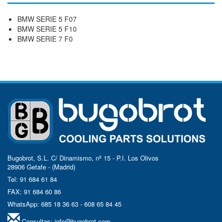
BMW SERIE 5 F07
BMW SERIE 5 F10
BMW SERIE 7 F0
Bugobrot, S.L. C/ Dinamismo, nº 15 - P.I. Los Olivos
28906 Getafe - (Madrid)
Tel: 91 684 61 84
FAX: 91 684 60 86
WhatsApp: 685 18 36 63 - 608 65 84 45
Consultas:
info@bugobrot.com