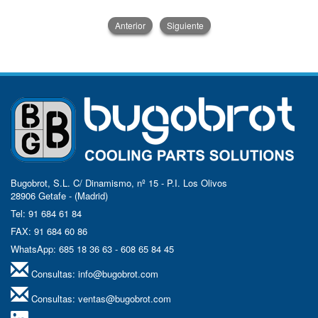
Anterior
Siguiente
Bugobrot, S.L. C/ Dinamismo, nº 15 - P.I. Los Olivos
28906 Getafe - (Madrid)
Tel: 91 684 61 84
FAX: 91 684 60 86
WhatsApp: 685 18 36 63 - 608 65 84 45
Consultas:
info@bugobrot.com
Consultas:
ventas@bugobrot.com