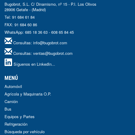
Bugobrot, S.L. C/ Dinamismo, nº 15 - P.I. Los Olivos
28906 Getafe - (Madrid)
Tel: 91 684 61 84
FAX: 91 684 60 86
WhatsApp: 685 18 36 63 - 608 65 84 45
Consultas:
info@bugobrot.com
Consultas:
ventas@bugobrot.com
Síguenos en LinkedIn...
MENÚ
Automóvil
Agrícola y Maquinaria O.P.
Camión
Bus
Equipos y Partes
Refrigeración
Búsqueda por vehículo