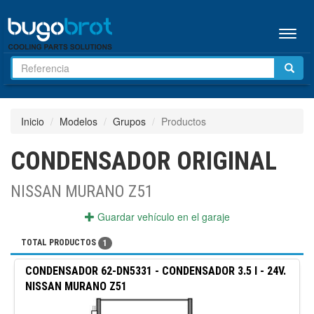
Menú
Inicio
Modelos
Grupos
Productos
CONDENSADOR ORIGINAL
NISSAN MURANO Z51
Guardar vehículo en el garaje
TOTAL PRODUCTOS
1
CONDENSADOR
62-DN5331
-
CONDENSADOR 3.5 I - 24V.
NISSAN MURANO Z51