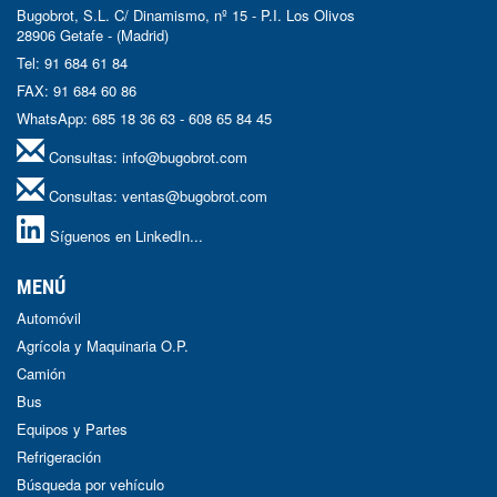
Bugobrot, S.L. C/ Dinamismo, nº 15 - P.I. Los Olivos
28906 Getafe - (Madrid)
Tel: 91 684 61 84
FAX: 91 684 60 86
WhatsApp: 685 18 36 63 - 608 65 84 45
Consultas:
info@bugobrot.com
Consultas:
ventas@bugobrot.com
Síguenos en LinkedIn...
MENÚ
Automóvil
Agrícola y Maquinaria O.P.
Camión
Bus
Equipos y Partes
Refrigeración
Búsqueda por vehículo