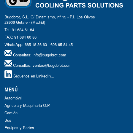
Bugobrot, S.L. C/ Dinamismo, nº 15 - P.I. Los Olivos
28906 Getafe - (Madrid)
Tel: 91 684 61 84
FAX: 91 684 60 86
WhatsApp: 685 18 36 63 - 608 65 84 45
Consultas:
info@bugobrot.com
Consultas:
ventas@bugobrot.com
Síguenos en LinkedIn...
MENÚ
Automóvil
Agrícola y Maquinaria O.P.
Camión
Bus
Equipos y Partes