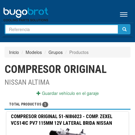
Menú
Inicio
Modelos
Grupos
Productos
COMPRESOR ORIGINAL
NISSAN ALTIMA
Guardar vehículo en el garaje
TOTAL PRODUCTOS
1
COMPRESOR ORIGINAL
51-NI86023
-
COMP. ZEXEL
VCS14IC PV7 115MM 12V LATERAL BRIDA NISSAN