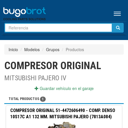
Menú
Inicio
Modelos
Grupos
Productos
COMPRESOR ORIGINAL
MITSUBISHI PAJERO IV
Guardar vehículo en el garaje
TOTAL PRODUCTOS
1
COMPRESOR ORIGINAL
51-4472606490
-
COMP. DENSO
10S17C A1 132 MM. MITSUBISHI PAJERO (7813A084)