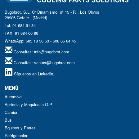
Bugobrot, S.L. C/ Dinamismo, nº 15 - P.I. Los Olivos
28906 Getafe - (Madrid)
Tel: 91 684 61 84
FAX: 91 684 60 86
WhatsApp: 685 18 36 63 - 608 65 84 45
Consultas:
info@bugobrot.com
Consultas:
ventas@bugobrot.com
Síguenos en LinkedIn...
MENÚ
Automóvil
Agrícola y Maquinaria O.P.
Camión
Bus
Equipos y Partes
Refrigeración