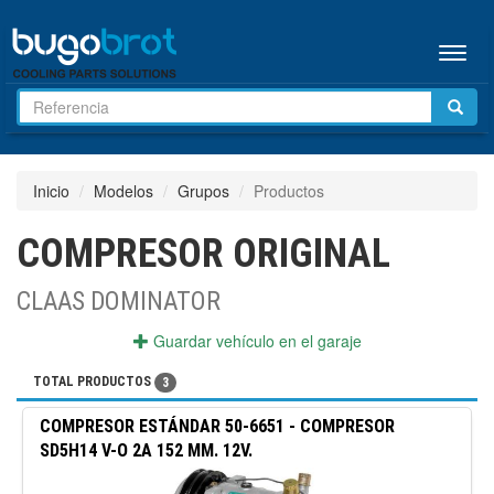
Menú
Inicio
Modelos
Grupos
Productos
COMPRESOR ORIGINAL
CLAAS DOMINATOR
Guardar vehículo en el garaje
TOTAL PRODUCTOS
3
COMPRESOR ESTÁNDAR
50-6651
-
COMPRESOR
SD5H14 V-O 2A 152 MM. 12V.