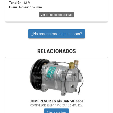
Tensión:
12 V
Diam. Polea:
152 mm
Ver detalles del artículo
¿No encuentras lo que buscas?
RELACIONADOS
COMPRESOR ESTÁNDAR
50-6651
COMPRESOR SD5H14 V-O 2A 152 MM. 12V.
Ver detalles