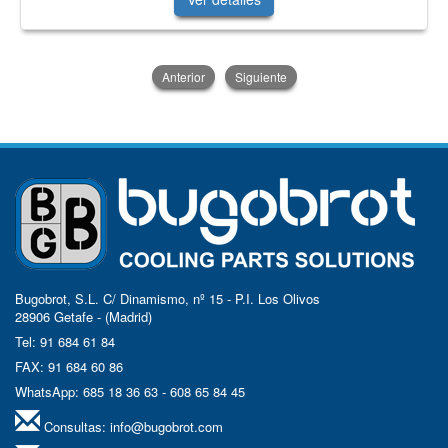
Anterior
Siguiente
Bugobrot, S.L. C/ Dinamismo, nº 15 - P.I. Los Olivos
28906 Getafe - (Madrid)
Tel: 91 684 61 84
FAX: 91 684 60 86
WhatsApp: 685 18 36 63 - 608 65 84 45
Consultas:
info@bugobrot.com