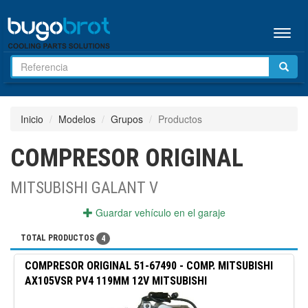
Menú
Inicio
Modelos
Grupos
Productos
COMPRESOR ORIGINAL
MITSUBISHI GALANT V
Guardar vehículo en el garaje
TOTAL PRODUCTOS
4
COMPRESOR ORIGINAL
51-67490
-
COMP. MITSUBISHI
AX105VSR PV4 119MM 12V MITSUBISHI