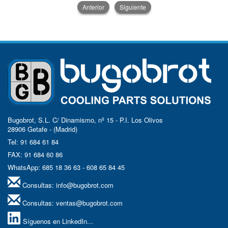
Anterior
Siguiente
Bugobrot, S.L. C/ Dinamismo, nº 15 - P.I. Los Olivos
28906 Getafe - (Madrid)
Tel: 91 684 61 84
FAX: 91 684 60 86
WhatsApp: 685 18 36 63 - 608 65 84 45
Consultas:
info@bugobrot.com
Consultas:
ventas@bugobrot.com
Síguenos en LinkedIn...