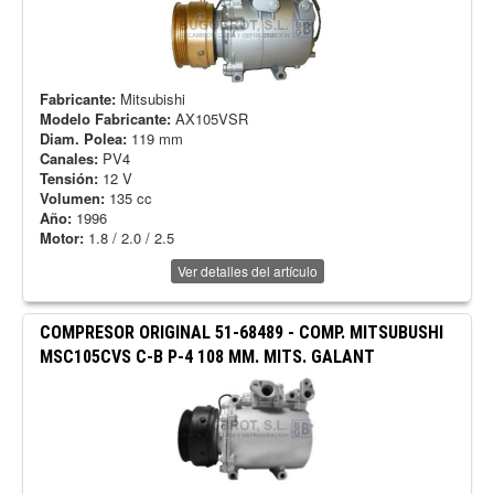
Fabricante:
Mitsubishi
Modelo Fabricante:
AX105VSR
Diam. Polea:
119 mm
Canales:
PV4
Tensión:
12 V
Volumen:
135 cc
Año:
1996
Motor:
1.8 / 2.0 / 2.5
Ver detalles del artículo
COMPRESOR ORIGINAL
51-68489
-
COMP. MITSUBUSHI
MSC105CVS C-B P-4 108 MM. MITS. GALANT