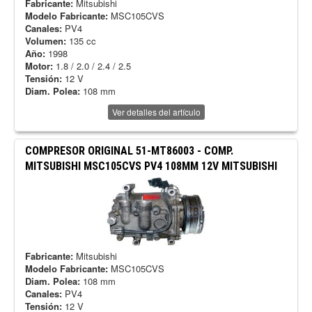
Fabricante:
Mitsubishi
Modelo Fabricante:
MSC105CVS
Canales:
PV4
Volumen:
135 cc
Año:
1998
Motor:
1.8 / 2.0 / 2.4 / 2.5
Tensión:
12 V
Diam. Polea:
108 mm
Ver detalles del artículo
COMPRESOR ORIGINAL
51-MT86003
-
COMP.
MITSUBISHI MSC105CVS PV4 108MM 12V MITSUBISHI
Fabricante:
Mitsubishi
Modelo Fabricante:
MSC105CVS
Diam. Polea:
108 mm
Canales:
PV4
Tensión:
12 V