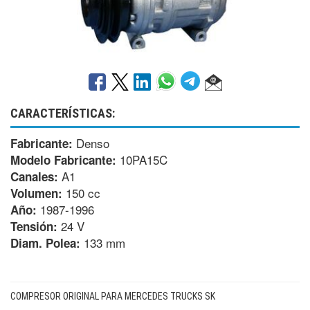
CARACTERÍSTICAS:
Denso
Fabricante:
10PA15C
Modelo Fabricante:
A1
Canales:
150 cc
Volumen:
1987-1996
Año:
24 V
Tensión:
133 mm
Diam. Polea:
COMPRESOR ORIGINAL PARA MERCEDES TRUCKS SK