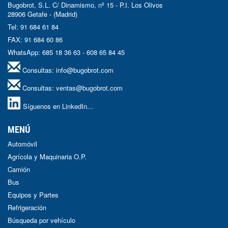
Bugobrot, S.L. C/ Dinamismo, nº 15 - P.I. Los Olivos
28906 Getafe - (Madrid)
Tel: 91 684 61 84
FAX: 91 684 60 86
WhatsApp: 685 18 36 63 - 608 65 84 45
Consultas:
info@bugobrot.com
Consultas:
ventas@bugobrot.com
Síguenos en LinkedIn...
MENÚ
Automóvil
Agrícola y Maquinaria O.P.
Camión
Bus
Equipos y Partes
Refrigeración
Búsqueda por vehículo