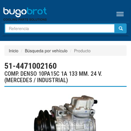
Menú
Inicio
Búsqueda por vehículo
Producto
51-4471002160
COMP. DENSO 10PA15C 1A 133 MM. 24 V.
(MERCEDES / INDUSTRIAL)