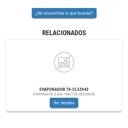
¿No encuentras lo que buscas?
RELACIONADOS
EVAPORADOR
70-CL52942
EVAPORADOR CLAAS TRACTOR (052506OR)
Ver detalles