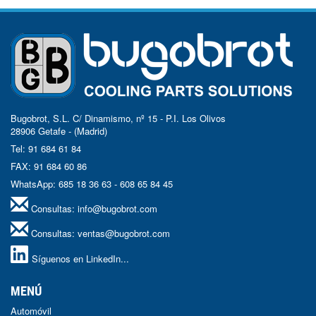
Bugobrot, S.L. C/ Dinamismo, nº 15 - P.I. Los Olivos
28906 Getafe - (Madrid)
Tel: 91 684 61 84
FAX: 91 684 60 86
WhatsApp: 685 18 36 63 - 608 65 84 45
Consultas:
info@bugobrot.com
Consultas:
ventas@bugobrot.com
Síguenos en LinkedIn...
MENÚ
Automóvil