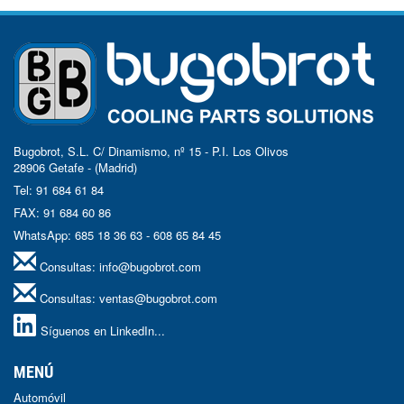
Bugobrot, S.L. C/ Dinamismo, nº 15 - P.I. Los Olivos
28906 Getafe - (Madrid)
Tel: 91 684 61 84
FAX: 91 684 60 86
WhatsApp: 685 18 36 63 - 608 65 84 45
Consultas:
info@bugobrot.com
Consultas:
ventas@bugobrot.com
Síguenos en LinkedIn...
MENÚ
Automóvil