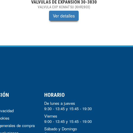
VÁLVULAS DE EXPANSIÓN
30-3830
VALVULA EXP. KOMATSU (KHR2803)
Ver detalles
CIÓN
HORARIO
De lunes a jueves
9:30 - 13:45 y 15:45 - 19:30
rivacidad
Viernes
ookies
9:00 - 13:45 y 15:45 - 19:00
generales de compra
Sábado y Domingo
voluciones