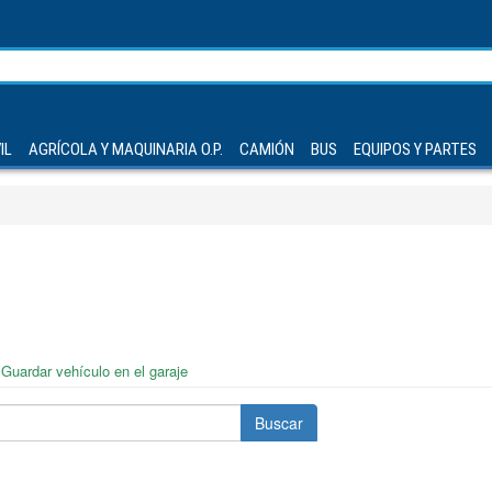
IL
AGRÍCOLA Y MAQUINARIA O.P.
CAMIÓN
BUS
EQUIPOS Y PARTES
Guardar vehículo en el garaje
Buscar