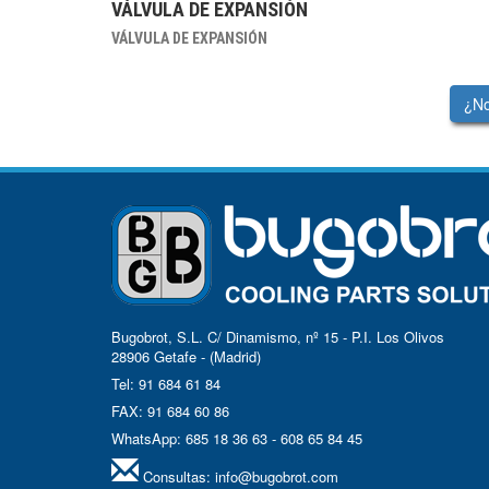
VÁLVULA DE EXPANSIÓN
VÁLVULA DE EXPANSIÓN
¿No
Bugobrot, S.L. C/ Dinamismo, nº 15 - P.I. Los Olivos
28906 Getafe - (Madrid)
Tel: 91 684 61 84
FAX: 91 684 60 86
WhatsApp: 685 18 36 63 - 608 65 84 45
Consultas:
info@bugobrot.com