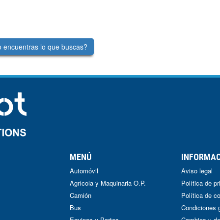
 encuentras lo que buscas?
MENÚ
INFORMA
Automóvil
Aviso legal
Agrícola y Maquinaria O.P.
Política de p
Camión
Política de c
Bus
Condiciones 
Equipos y Partes
Cambios y de