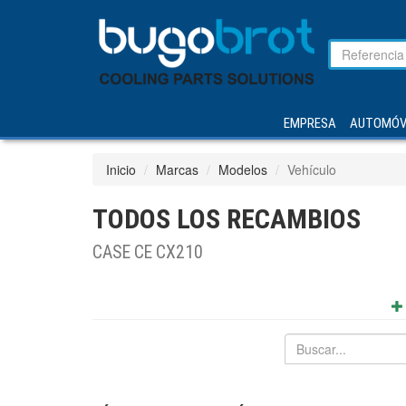
EMPRESA
AUTOMÓV
Inicio
Marcas
Modelos
Vehículo
TODOS LOS RECAMBIOS
CASE CE CX210