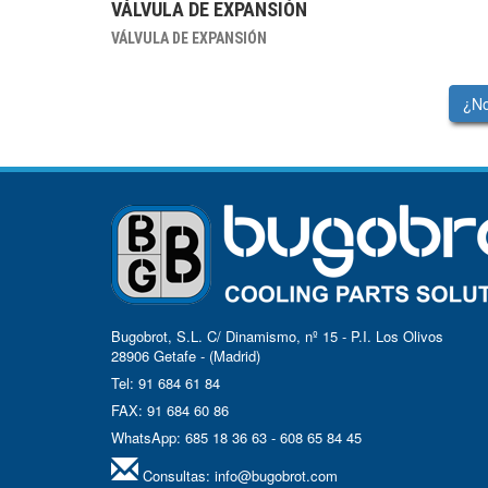
VÁLVULA DE EXPANSIÓN
VÁLVULA DE EXPANSIÓN
¿No
Bugobrot, S.L. C/ Dinamismo, nº 15 - P.I. Los Olivos
28906 Getafe - (Madrid)
Tel: 91 684 61 84
FAX: 91 684 60 86
WhatsApp: 685 18 36 63 - 608 65 84 45
Consultas:
info@bugobrot.com