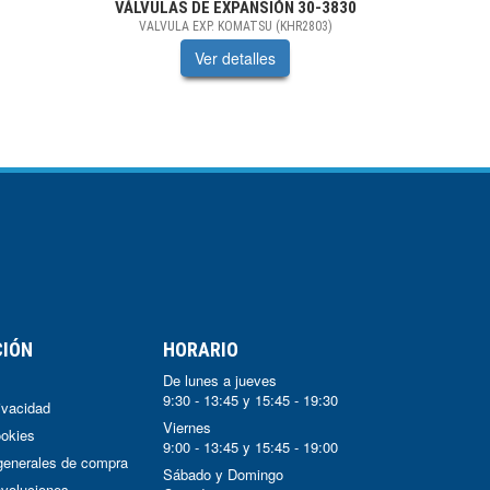
VÁLVULAS DE EXPANSIÓN
30-3830
VALVULA EXP. KOMATSU (KHR2803)
Ver detalles
CIÓN
HORARIO
De lunes a jueves
9:30 - 13:45 y 15:45 - 19:30
rivacidad
Viernes
ookies
9:00 - 13:45 y 15:45 - 19:00
generales de compra
Sábado y Domingo
voluciones