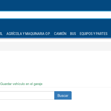
IL
AGRÍCOLA Y MAQUINARIA O.P.
CAMIÓN
BUS
EQUIPOS Y PARTES
Guardar vehículo en el garaje
Buscar