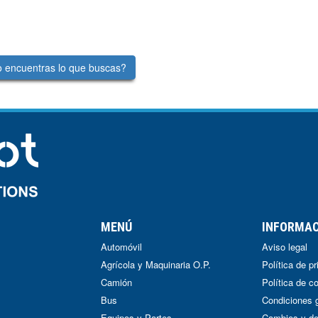
 encuentras lo que buscas?
MENÚ
INFORMA
Automóvil
Aviso legal
Agrícola y Maquinaria O.P.
Política de p
Camión
Política de c
Bus
Condiciones 
Equipos y Partes
Cambios y de