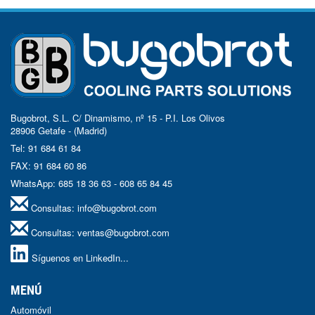
Bugobrot, S.L. C/ Dinamismo, nº 15 - P.I. Los Olivos
28906 Getafe - (Madrid)
Tel: 91 684 61 84
FAX: 91 684 60 86
WhatsApp: 685 18 36 63 - 608 65 84 45
Consultas:
info@bugobrot.com
Consultas:
ventas@bugobrot.com
Síguenos en LinkedIn...
MENÚ
Automóvil