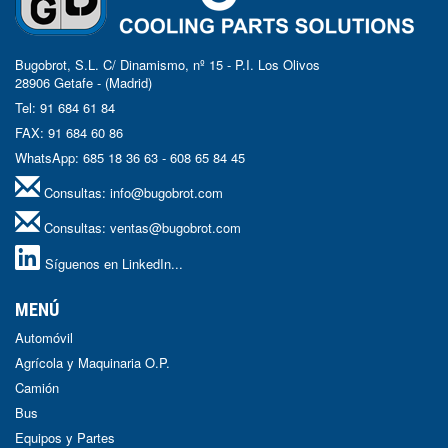
Bugobrot, S.L. C/ Dinamismo, nº 15 - P.I. Los Olivos
28906 Getafe - (Madrid)
Tel: 91 684 61 84
FAX: 91 684 60 86
WhatsApp: 685 18 36 63 - 608 65 84 45
Consultas:
info@bugobrot.com
Consultas:
ventas@bugobrot.com
Síguenos en LinkedIn...
MENÚ
Automóvil
Agrícola y Maquinaria O.P.
Camión
Bus
Equipos y Partes